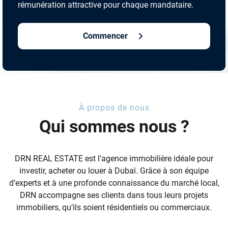
rémunération attractive pour chaque mandataire.
Commencer
À propos de nous
Qui sommes nous ?
DRN REAL ESTATE est l’agence immobilière idéale pour
investir, acheter ou louer à Dubaï. Grâce à son équipe
d’experts et à une profonde connaissance du marché local,
DRN accompagne ses clients dans tous leurs projets
immobiliers, qu’ils soient résidentiels ou commerciaux.